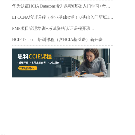
华为认证HCIA Datacom培训课程0基础入门学习+考试...
EI CCNA培训课程（企业基础架构）0基础入门新班10月17日...
PMP项目管理培训+考试资格认证课程开班...
HCIP Datacom培训课程（含HCIA基础课）新开班...