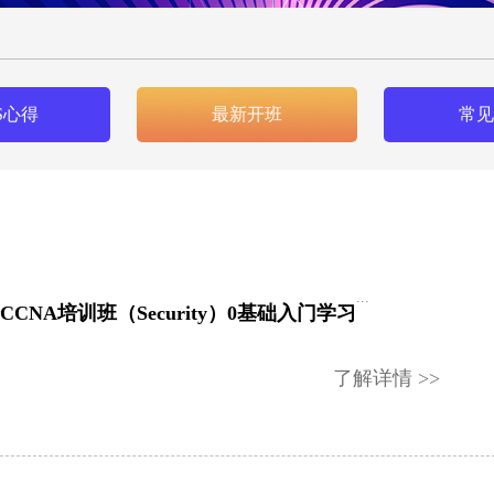
S心得
最新开班
常见
...
CNA培训班（Security）0基础入门学习
了解详情 >>