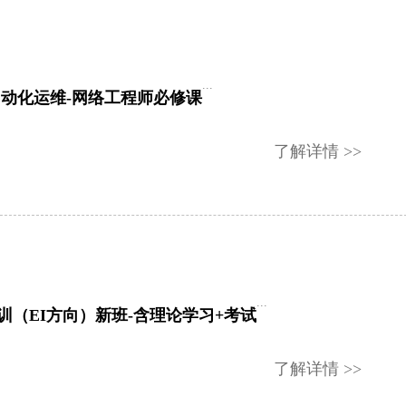
...
on自动化运维-网络工程师必修课
了解详情 >>
...
培训（EI方向）新班-含理论学习+考试
了解详情 >>