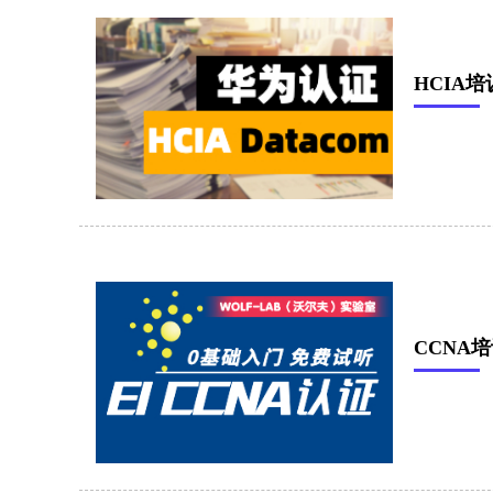
HCIA培
CCNA