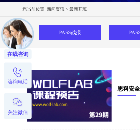
您当前位置:
新闻资讯
>
最新开班
PASS战报
PAS
在线咨询
咨询电话
思科安全C
关注微信