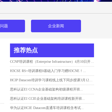
问题
企业新闻
推荐热点
CCNP培训课程（Enterprise Infrastructure）4月10日开班！...
H3CSE RS+培训课程0基础入门学习赠H3CNE！...
HCIP Datacom培训学习课程线上线下同步授课3月12日开班...
思科认证EI CCNA企业基础架构初级课程开班...
思科认证EI CCIE企业基础架构培训课程新开班...
华为认证HCIE Datacom直通车培训课程含考试...