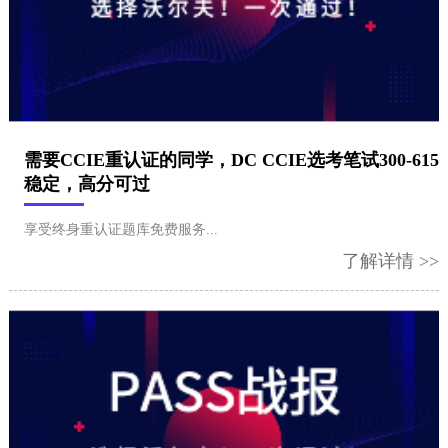
需要CCIE重认证的同学，DC CCIE选考笔试300-615
稳定，高分可过
​享受终身重认证题库免费服务...
了解详情 >>