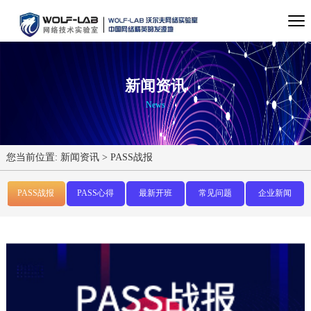
新闻资讯
News
您当前位置:
新闻资讯
>
PASS战报
PASS战报
PASS心得
最新开班
常见问题
企业新闻