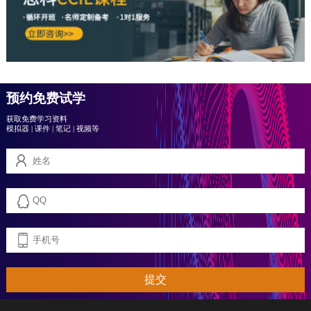
预约免费试学
获取免费学习资料
模拟器
|
课件
|
笔记
|
视频等
提交