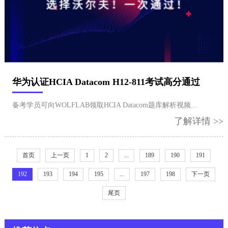
华为认证HCIA Datacom H12-811考试高分通过
备考学员可向WOLFLAB领取HCIA Datacom题库解析视频...
了解详情 >>
首页
上一页
1
2
...
189
190
191
192
193
194
195
...
197
198
下一页
尾页