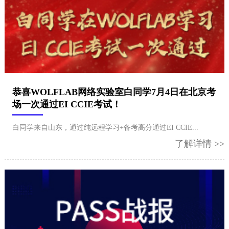
恭喜WOLFLAB网络实验室白同学7月4日在北京考
场一次通过EI CCIE考试！
白同学来自山东，通过纯远程学习+备考高分通过EI CCIE...
了解详情 >>