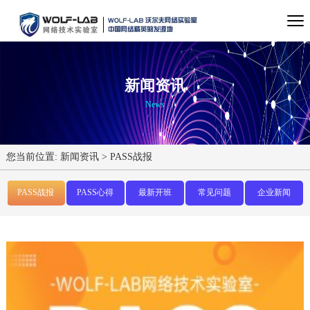
新闻资讯
News
您当前位置:
新闻资讯
>
PASS战报
PASS战报
PASS心得
最新开班
常见问题
企业新闻