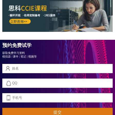
预约免费试学
获取免费学习资料
模拟器
|
课件
|
笔记
|
视频等
提交