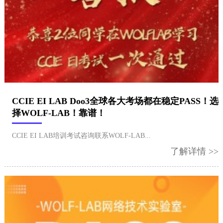
CCIE EI LAB Doo3全球各大考场都在稳定PASS！选
择WOLF-LAB！靠谱！
CCIE EI LAB培训考试咨询联系WOLF-LAB...
了解详情 >>