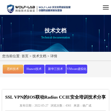
技术文档
Technical documentation
您当前位置:
首页
>
技术文档
>
详情
思科技术
Huawei技术
新华三技术
VMware虚拟化
SSL VPN的IOS联动Radius CCIE安全培训技术分享
发布日期：2022-05-27
浏览次数：4361
来源：杨广成