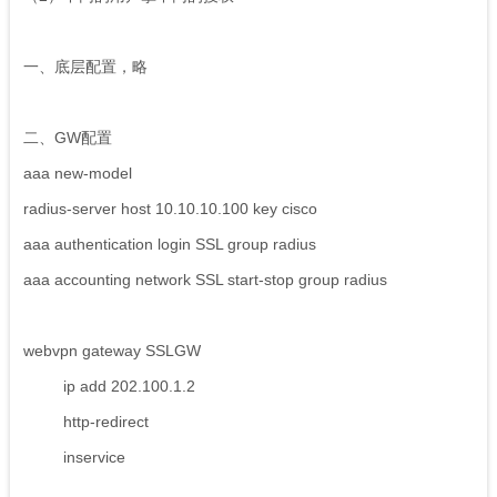
一、底层配置，略
二、GW配置
aaa new-model
radius-server host 10.10.10.100 key cisco
aaa authentication login SSL group radius
aaa accounting network SSL start-stop group radius
webvpn gateway SSLGW
ip add 202.100.1.2
http-redirect
inservice