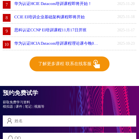
华为认证HCIE Datacom培训课程即将开始！
2025-11-20
7
CCIE EI培训企业基础架构课程即将开始
2025-11-18
8
思科认证CCNP EI培训课程11月17日开班
2025-11-17
9
华为认证HCIA Datacom培训课程理论课今晚0基础入门学习
2025-10-23
10
了解更多课程 联系在线客服
预约免费试学
获取免费学习资料
模拟器
|
课件
|
笔记
|
视频等