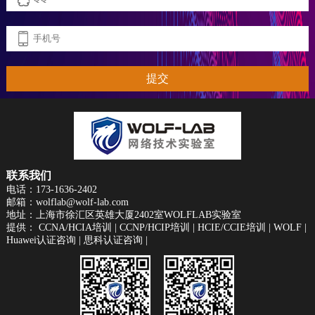
提交
联系我们
电话：173-1636-2402
邮箱：wolflab@wolf-lab.com
地址：上海市徐汇区英雄大厦2402室WOLFLAB实验室
提供：
CCNA/HCIA培训
|
CCNP/HCIP培训
|
HCIE/CCIE培训
|
WOLF
|
Huawei认证咨询
|
思科认证咨询
|