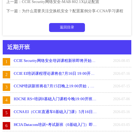
上一篇：
CCIE Security网络安全-MAB 802.1X认证配置
下一篇：
为什么需要关注交换机安全？配置案例分享-CCNA学习课程
返回目录
近期开班
CCIE Security网络安全培训课程新班即将开始，讲师：金弋然
2026-08-05
1
CCIE EI培训课程理论课将在7月16日 19:00开启新班，讲师：金弋然
2026-07-16
2
CCNP培训新班将在7月15日晚上19:00开始，讲师：赵顺杰
2026-07-15
3
H3CNE RS+培训0基础入门课程今晚19:00开班！试听联系WOLF-LAB！
2026-07-06
4
CCNA EI（CCIE直通车0基础入门课）5月16日开班
2026-05-16
5
HCIA Datacom培训+考试新班（0基础入门）即将开始
2026-03-05
6