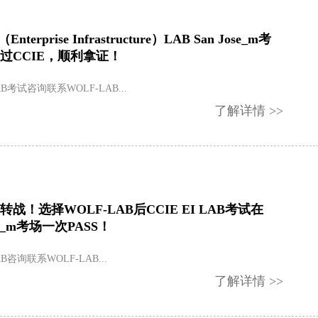
I（Enterprise Infrastructure）LAB San Jose_m考
过CCIE，顺利拿证！
LAB考试咨询联系WOLF-LAB...
了解详情 >>
战！选择WOLF-LAB后CCIE EI LAB考试在
se_m考场一次PASS！
LAB咨询联系WOLF-LAB...
了解详情 >>