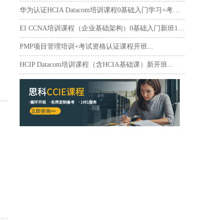
华为认证HCIA Datacom培训课程0基础入门学习+考试...
EI CCNA培训课程（企业基础架构）0基础入门新班10月17日...
PMP项目管理培训+考试资格认证课程开班...
HCIP Datacom培训课程（含HCIA基础课）新开班...