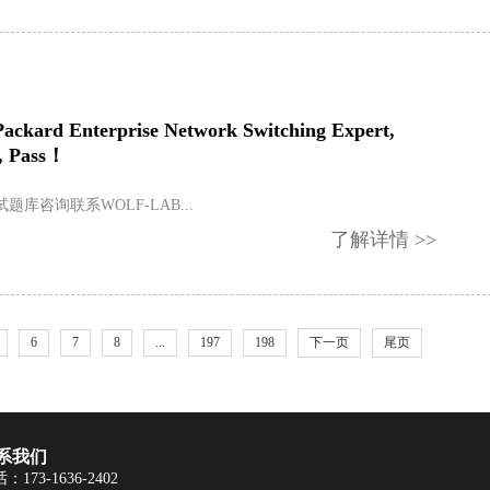
 Packard Enterprise Network Switching Expert,
, Pass！
9考试题库咨询联系WOLF-LAB...
了解详情 >>
6
7
8
...
197
198
下一页
尾页
系我们
：173-1636-2402