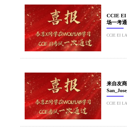
​CCIE E
场一考通
CCIE EI 
来自友商转
San_Jo
CCIE EI 