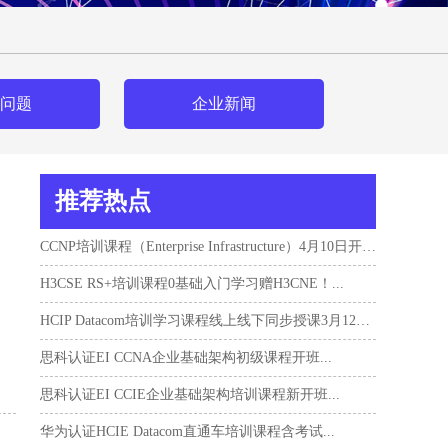
问题
企业新闻
推荐热点
CCNP培训课程（Enterprise Infrastructure）4月10日开班！...
H3CSE RS+培训课程0基础入门学习赠H3CNE！...
HCIP Datacom培训学习课程线上线下同步授课3月12日开班...
思科认证EI CCNA企业基础架构初级课程开班...
思科认证EI CCIE企业基础架构培训课程新开班...
华为认证HCIE Datacom直通车培训课程含考试...