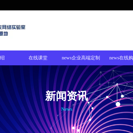
绍
在线课堂
news企业高端定制
news在线
化
新闻资讯
News