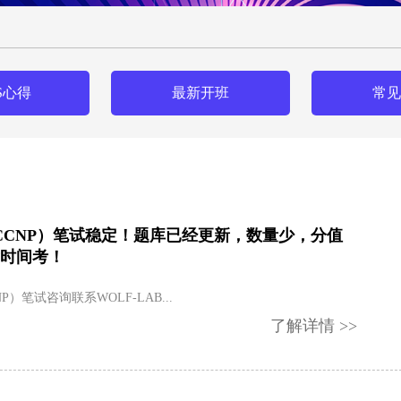
S心得
最新开班
常见
（CCNP）笔试稳定！题库已经更新，数量少，分值
时间考！
NP）笔试咨询联系WOLF-LAB...
了解详情 >>