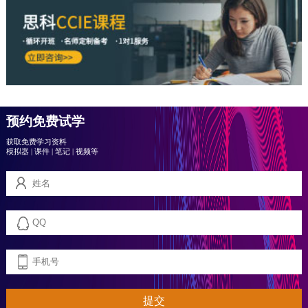
预约免费试学
获取免费学习资料
模拟器
|
课件
|
笔记
|
视频等
提交