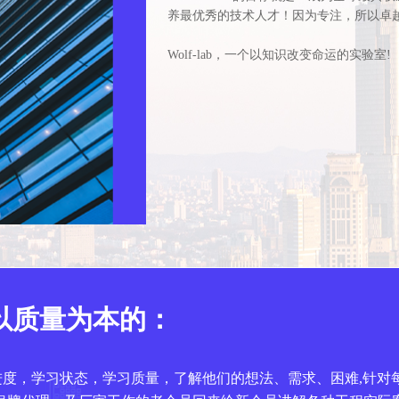
养最优秀的技术人才！因为专注，所以卓
Wolf-lab，一个以知识改变命运的实验室!
以质量为本的：
员学习进度，学习状态，学习质量，了解他们的想法、需求、困难,