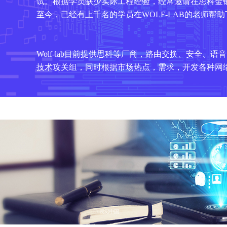
试。根据学员缺少实际工程经验，经常邀请在思科金
至今，已经有上千名的学员在WOLF-LAB的老师
Wolf-lab目前提供思科等厂商，路由交换、安全、语
技术攻关组，同时根据市场热点，需求，开发各种网