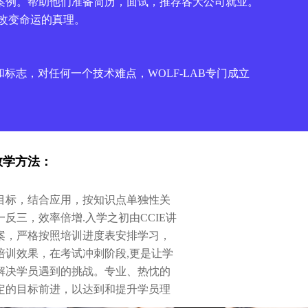
案例。帮助他们准备简历，面试，推荐各大公司就业。
识改变命运的真理。
征和标志，对任何一个技术难点，WOLF-LAB专门成立
教学方法：
目标，结合应用，按知识点单独性关
反三，效率倍增.入学之初由CCIE讲
案，严格按照培训进度表安排学习，
培训效果，在考试冲刺阶段,更是让学
解决学员遇到的挑战。专业、热忱的
定的目标前进，以达到和提升学员理