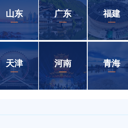
山东
广东
福建
天津
河南
青海