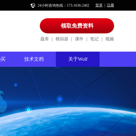
登录
注册
|
24小时咨询热线：173-1636-2402
领取免费资料
题库
｜
模拟器
｜
课件
｜
笔记
｜
视频
购买
技术文档
关于Wolf