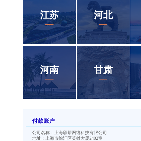
江苏
河北
河南
甘肃
付款账户
公司名称：上海颀帮网络科技有限公司
地址：上海市徐汇区英雄大厦2402室