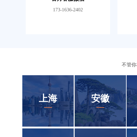
173-1636-2402
不管你
上海
安徽