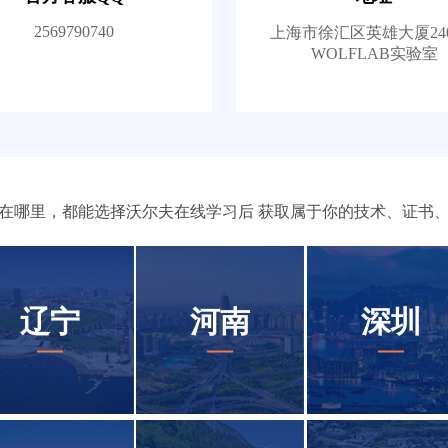
2569790740
上海市徐汇区英雄大厦24
WOLFLAB实验室
在哪里，都能选择沃尔夫在线学习后 获取属于你的技术、证书
辽宁
河南
深圳