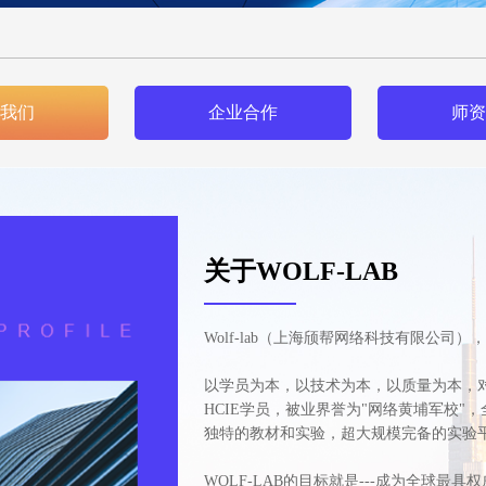
我们
企业合作
师资
关于WOLF-LAB
Wolf-lab（上海颀帮网络科技有限公
以学员为本，以技术为本，以质量为本，对
HCIE学员，被业界誉为"网络黄埔军校"
独特的教材和实验，超大规模完备的实验平
WOLF-LAB的目标就是---成为全球