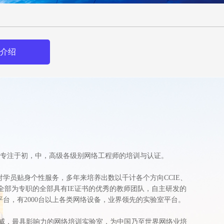
介绍
司），专注于初，中，高级各级别网络工程师的培训与认证。
学员贴身个性服务，多年来培养出数以千计各个方向CCIE、
，全部为专职的全部具有IE证书的优秀的教师团队，自主研发的
台，有2000台以上各类网络设备，业界领先的实验室平台。
最具权威，最具影响力的网络培训实验室，为中国乃至世界网络业培