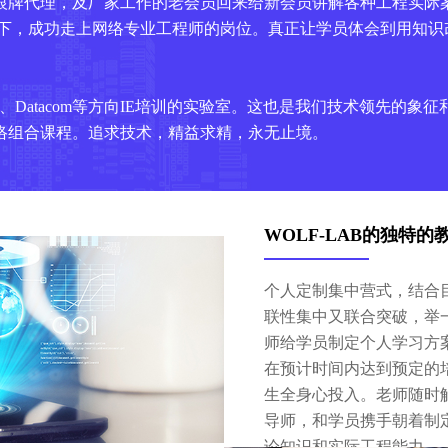
银牌代理，及厂家工作的老会员回来给新会员讲解各种工程实际
帮助下，成功走上网络专业工程师的岗位。真正让学员体会到用知
音、Datacom等方向IE培训的实验室。这也是我们技术领先的象
络组合课程。追求技术，精益求精，永无止境。
WOLF-LAB的独特的
个人定制集中营式，结合
联性集中又联合突破，举一
师给学员制定个人学习方
在预计时间内达到预定的
生全身心投入。老师随时
导师，和学员携手朝着制
论知识和实际工程能力。