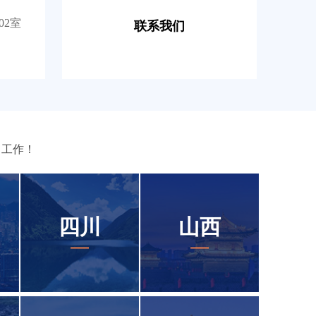
02室
联系我们
、工作！
四川
山西