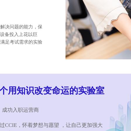
和解决问题的能力，保
直在设备投入上花以巨
全满足考试需求的实验
，一个用知识改变命运的实验室
，成功入职运营商
过CCIE，怀着梦想与愿望 ，让自己更加强大