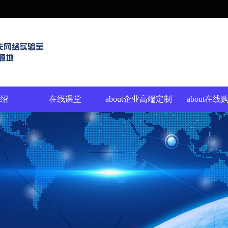
绍
在线课堂
about企业高端定制
about在线
化