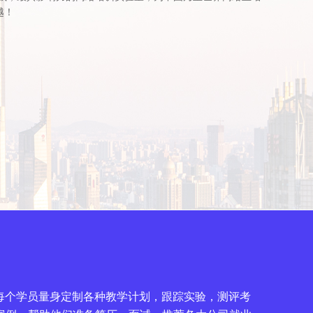
越！
针对每个学员量身定制各种教学计划，跟踪实验，测评考