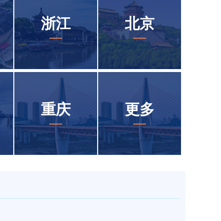
浙江
北京
重庆
更多