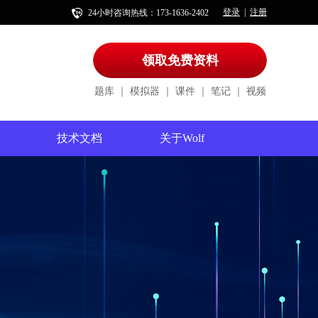
登录
注册
|
24小时咨询热线：173-1636-2402
领取免费资料
题库
｜
模拟器
｜
课件
｜
笔记
｜
视频
技术文档
关于Wolf