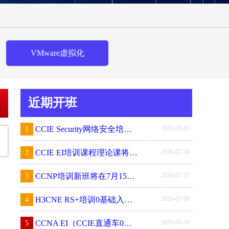
VMware虚拟化
近期开班
2026-08-05
CCIE Security网络安全培训课程新班即将开始，讲师：金弋然
1
2026-07-16
CCIE EI培训课程理论课将在7月16日 19:00开启新班，讲师：金弋然
2
2026-07-15
CCNP培训新班将在7月15日晚上19:00开始，讲师：赵顺杰
3
2026-07-06
H3CNE RS+培训0基础入门课程今晚19:00开班！试听联系WOLF-LAB！
4
2026-05-16
CCNA EI（CCIE直通车0基础入门课）5月16日开班
5