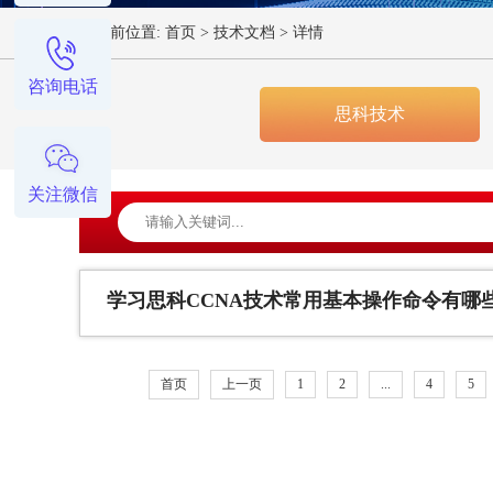
您当前位置:
首页
>
技术文档
>
详情
咨询电话
思科技术
关注微信
学习思科CCNA技术常用基本操作命令有哪
首页
上一页
1
2
...
4
5