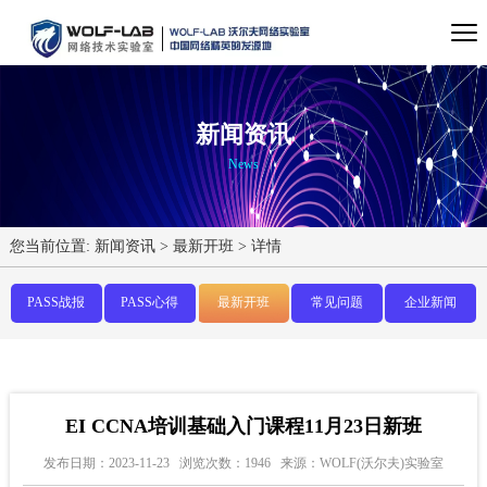
新闻资讯
News
您当前位置:
新闻资讯
>
最新开班
>
详情
PASS战报
PASS心得
最新开班
常见问题
企业新闻
EI CCNA培训基础入门课程11月23日新班
发布日期：2023-11-23
浏览次数：1946
来源：WOLF(沃尔夫)实验室