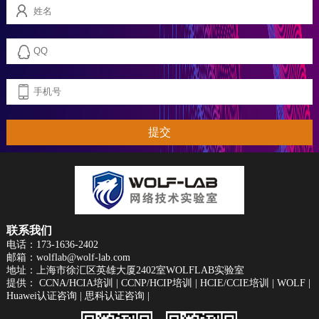
提交
联系我们
电话：173-1636-2402
邮箱：wolflab@wolf-lab.com
地址：上海市徐汇区英雄大厦2402室WOLFLAB实验室
提供：
CCNA/HCIA培训
|
CCNP/HCIP培训
|
HCIE/CCIE培训
|
WOLF
|
Huawei认证咨询
|
思科认证咨询
|