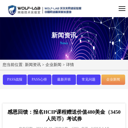
新闻资讯
News
您当前位置:
新闻资讯
>
企业新闻
>
详情
PASS战报
PASS心得
最新开班
常见问题
企业新闻
感恩回馈：报名HCIP课程赠送价值480美金（3450
人民币）考试券