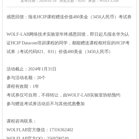
发布日期：2024-01-18
浏览次数：6293
来源：WOLF-LAB
感恩回馈：报名HCIP课程赠送价值480美金（3450人民币）考试券
WOLF-LAB网络技术实验室年终感恩回馈，即日起凡报名华为认
证HCIP Datacom培训课程的同学，都能赠送课程相对应的HCIP考
试券（考试代码821、831）价值480美金
（3450人民币）
活动截止：2024年1月31日
参与活动名额：20个
课程有效期：1年
考试券仅可自用，不得转让，由WOLF-LAB实验室协助预约
参与赠送考试券活动后不与其他优惠叠加
课程咨询联系：
WOLFLAB官方微信：17316362402
WOLFLAB官方QQ：2569790740