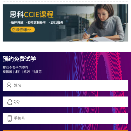
预约免费试学
获取免费学习资料
模拟器
|
课件
|
笔记
|
视频等