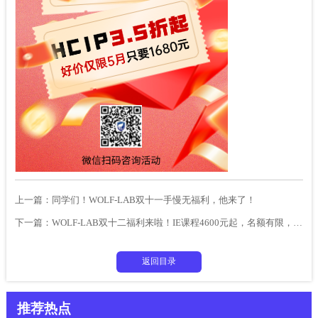
上一篇：
同学们！WOLF-LAB双十一手慢无福利，他来了！
下一篇：
WOLF-LAB双十二福利来啦！IE课程4600元起，名额有限，错过无！
返回目录
推荐热点