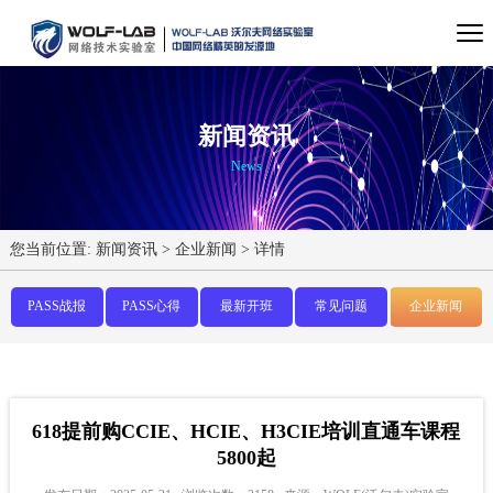
新闻资讯
News
您当前位置:
新闻资讯
>
企业新闻
>
详情
PASS战报
PASS心得
最新开班
常见问题
企业新闻
618提前购CCIE、HCIE、H3CIE培训直通车课程
5800起