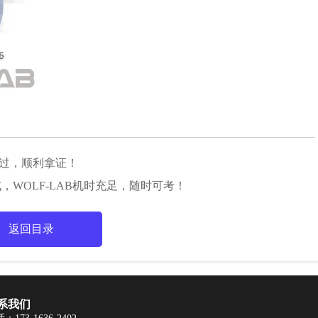
一考通过，顺利拿证！
过考试，WOLF-LAB机时充足，随时可考！
返回目录
系我们