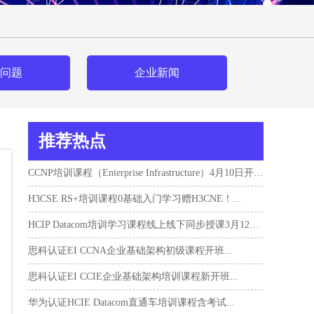
问题
企业新闻
推荐热点
CCNP培训课程（Enterprise Infrastructure）4月10日开班！...
H3CSE RS+培训课程0基础入门学习赠H3CNE！...
HCIP Datacom培训学习课程线上线下同步授课3月12日开班...
思科认证EI CCNA企业基础架构初级课程开班...
思科认证EI CCIE企业基础架构培训课程新开班...
华为认证HCIE Datacom直通车培训课程含考试...