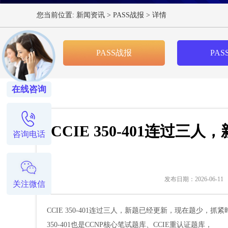
您当前位置:
新闻资讯
>
PASS战报
>
详情
PASS战报
PAS
在线咨询
​CCIE 350-401连
咨询电话
发布日期：2026-06-11
关注微信
CCIE 350-401连过三人，新题已经更新，现在题少，抓
350-401也是CCNP核心笔试题库、CCIE重认证题库，