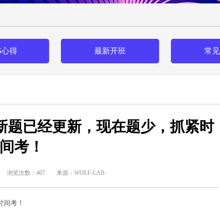
S心得
最新开班
常见
过三人，新题已经更新，现在题少，抓紧时
间考！
浏览次数：407
来源：WOLF-LAB
紧时间考！