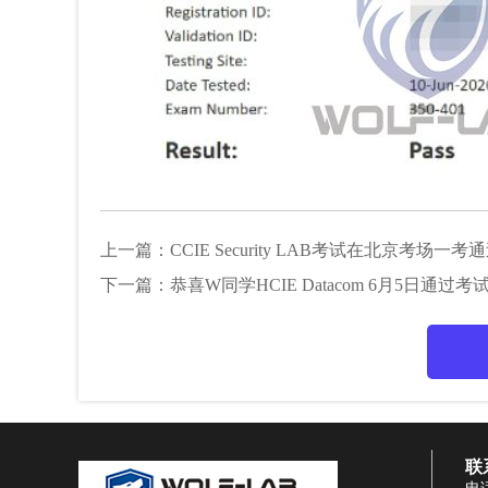
上一篇：
CCIE Security LAB考试在北京考场
下一篇：
恭喜W同学HCIE Datacom 6月5日通
联