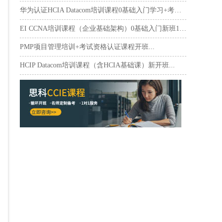
华为认证HCIA Datacom培训课程0基础入门学习+考试...
EI CCNA培训课程（企业基础架构）0基础入门新班10月17日...
PMP项目管理培训+考试资格认证课程开班...
HCIP Datacom培训课程（含HCIA基础课）新开班...